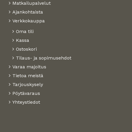
Matkailupalvelut
Ajankohtaista
Verkkokauppa
Oma tili
Kassa
Ostoskori
Tilaus- ja sopimusehdot
Varaa majoitus
Tietoa meistä
Tarjouskysely
Pöytävaraus
Yhteystiedot