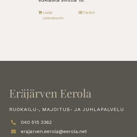
Lisää
Tiedot
ostoskoriin
Eräjärven Eerola
RUOKAILU-, MAJOITUS- JA JUHLAPALVELU
040 515 3362
erajarven.eerola@eerola.net