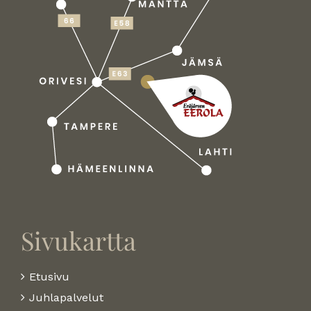
Sivukartta
Etusivu
Juhlapalvelut