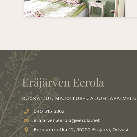
Eräjärven Eerola
RUOKAILU-, MAJOITUS- JA JUHLAPALVELU
040 515 3362
erajarven.eerola@eerola.net
Eerolanmutka 12, 35220 Eräjärvi, Orivesi