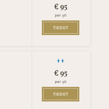
€
95
per yö
TIEDOT
€
95
per yö
TIEDOT