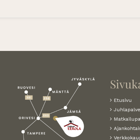
Sivuk
Etusivu
Juhlapalve
Matkailupa
Ajankohtai
Verkkokau