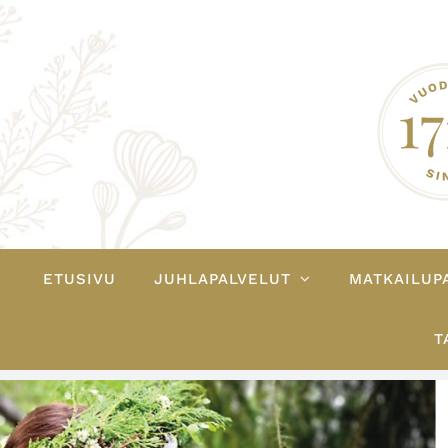
Ohita
ETUSIVU
JUHLAPALVELUT
MATKAILUP
T