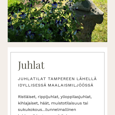
Juhlat
JUHLATILAT TAMPEREEN LÄHELLÄ
IDYLLISESSÄ MAALAISMILJÖÖSSÄ
Ristiäiset, rippijuhlat, ylioppilasjuhlat,
kihlajaiset, häät, muistotilaisuus tai
sukukokous…tunnelmallinen