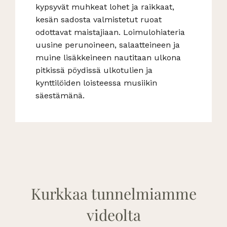
kypsyvät muhkeat lohet ja raikkaat,
kesän sadosta valmistetut ruoat
odottavat maistajiaan. Loimulohiateria
uusine perunoineen, salaatteineen ja
muine lisäkkeineen nautitaan ulkona
pitkissä pöydissä ulkotulien ja
kynttilöiden loisteessa musiikin
säestämänä.
Kurkkaa tunnelmiamme
videolta