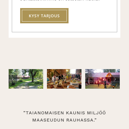
KYSY TARJOUS
”TAIANOMAISEN KAUNIS MILJÖÖ
MAASEUDUN RAUHASSA.”