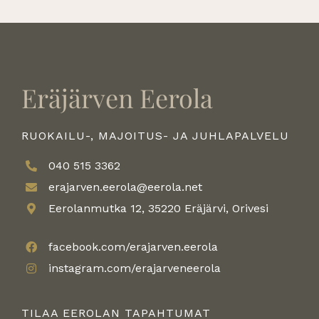
Eräjärven Eerola
RUOKAILU-, MAJOITUS- JA JUHLAPALVELU
040 515 3362
erajarven.eerola@eerola.net
Eerolanmutka 12, 35220 Eräjärvi, Orivesi
facebook.com/erajarven.eerola
instagram.com/erajarveneerola
TILAA EEROLAN TAPAHTUMAT