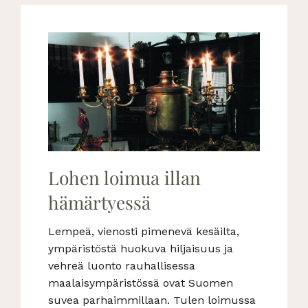
Lohen loimua illan
hämärtyessä
Lempeä, vienosti pimenevä kesäilta,
ympäristöstä huokuva hiljaisuus ja
vehreä luonto rauhallisessa
maalaisympäristössä ovat Suomen
suvea parhaimmillaan. Tulen loimussa